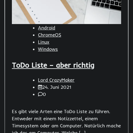
Android
ChromeOS
Linux
Windows
ToDo Liste – aber richtig
Lord CrazyMaker
24. Juni 2021
0
Es gibt viele Arten eine ToDo Liste zu führen.
Entweder mit einem Notizzettel, einem
Timesystem oder am Computer. Natürlich mache
ich das am Computer. Welche […]