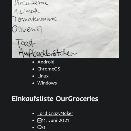
Android
ChromeOS
Linux
Windows
Einkaufsliste OurGroceries
Lord CrazyMaker
11. Juni 2021
0