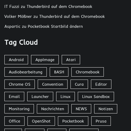
IT Fuzzi
zu
Thunderbird auf dem Chromebook
Volker Mößner
zu
Thunderbird auf dem Chromebook
Aspartic
zu
Pocketbook Startbild ändern
Tag Cloud
Android
AppImage
Atari
Audiobearbeitung
BASH
Chromebook
Chrome OS
Convention
Cura
Editor
Email
Launcher
Linux
Linux Sandbox
Monitoring
Nachrichten
NEWS
Notizen
Office
OpenShot
Pocketbook
Prusa