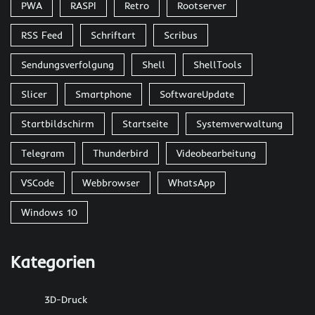
PWA
RASPI
Retro
Rootserver
RSS Feed
Schriftart
Scribus
Sendungsverfolgung
Shell
ShellTools
Slicer
Smartphone
SoftwareUpdate
Startbildschirm
Startseite
Systemverwaltung
Telegram
Thunderbird
Videobearbeitung
VSCode
Webbrowser
WhatsApp
Windows 10
Kategorien
3D-Druck