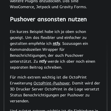
weitere Plugins anzudocken. Das sind
WooComerce, Jetpack und Gravity Forms.
Pushover ansonsten nutzen
Ein kurzes Beispiel habe ich ja oben schon
gezeigt. Um das flexibler und einfacher zu
gestalten empfehle ich
ntfy
. Sozusagen ein
Kommandozeilen Wrapper für
Benachrichtigungen, der auch Puschover
unterstützt. Zu
ntfy
werde ich aber noch einen
separaten Beitrag schreiben.
Für mich extrem wichtig ist die OctoPrint
Erweiterung
OctoPrint-Pushover
. Damit wird der
3D Drucker Server OctoPrint in die Lage versetzt
Status Benachrichtigungen per Pushover zu
versenden.
Und zuletzt extrem wichtig ist die Einbindung in