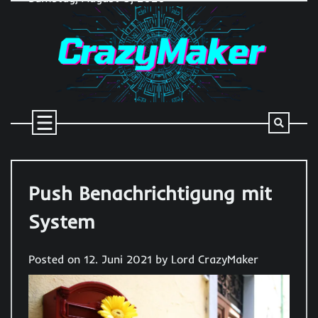
Skip
to
content
Push Benachrichtigung mit
System
Posted on
12. Juni 2021
by
Lord CrazyMaker