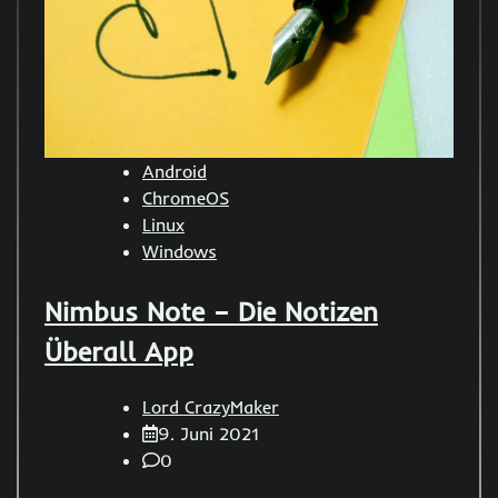
Android
ChromeOS
Linux
Windows
Nimbus Note – Die Notizen
Überall App
Lord CrazyMaker
9. Juni 2021
0