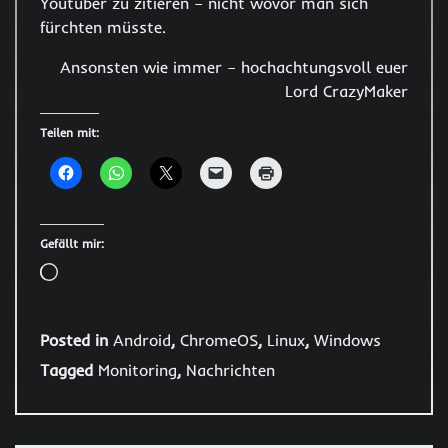
Youtuber zu zitieren – nicht wovor man sich
fürchten müsste.
Ansonsten wie immer – hochachtungsvoll euer
Lord CrazyMaker
Teilen mit:
Gefällt mir:
Wird
geladen …
Posted in
Android
,
ChromeOS
,
Linux
,
Windows
Tagged
Monitoring
,
Nachrichten