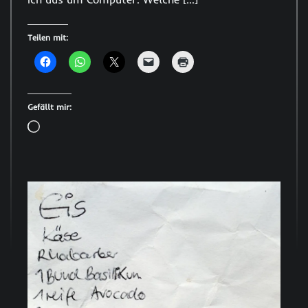
Teilen mit:
Gefällt mir:
Wird
geladen …