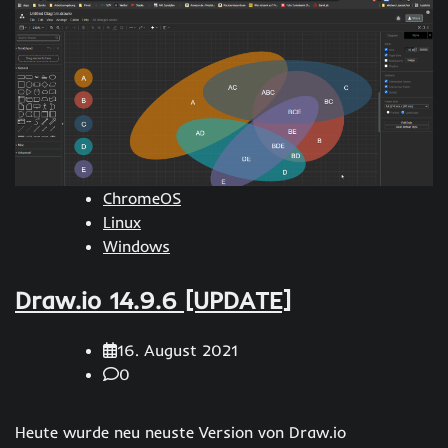
ChromeOS
Linux
Windows
Draw.io 14.9.6 [UPDATE]
16. August 2021
0
Heute wurde neu neuste Version von Draw.io