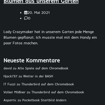
Blumen aus unserem Garten
20. Mai 2021
0
Lady Crazymaker hat in unserem Garten jede Menge
Blumen gepflanzt. Ich musste mal mit dem Handy ein
paar Fotos machen.
Neueste Kommentare
david
zu
Alte Spiele auf dem ChromeBook
Hjack737
zu
Wetter in der BASH
IT Fuzzi
zu
Thunderbird auf dem Chromebook
Volker Mößner
zu
Thunderbird auf dem Chromebook
Aspartic
zu
Pocketbook Startbild ändern