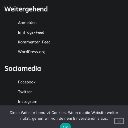
Weitergehend
Anmelden
Eintrags-Feed
Kommentar-Feed
WordPress.org
Sociamedia
Facebook
Twitter
Instagram
Diese Website benutzt Cookies. Wenn du die Website weiter
nutzt, gehen wir von deinem Einverständnis aus.
Copyright © 2026
CrazyMaker
Theme: Terminal News
OK
By
Adore Themes
.