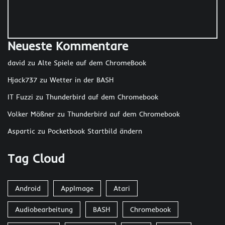
Neueste Kommentare
david
zu
Alte Spiele auf dem ChromeBook
Hjack737
zu
Wetter in der BASH
IT Fuzzi
zu
Thunderbird auf dem Chromebook
Volker Mößner
zu
Thunderbird auf dem Chromebook
Aspartic
zu
Pocketbook Startbild ändern
Tag Cloud
Android
AppImage
Atari
Audiobearbeitung
BASH
Chromebook