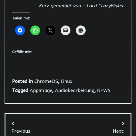
Kurz gemeldet von – Lord CrazyMaker
Teilen mit:
Gefällt mir:
Posted in
ChromeOS
,
Linux
Tagged
AppImage
,
Audiobearbeitung
,
NEWS
Beitragsnavigation
Previous:
Next: