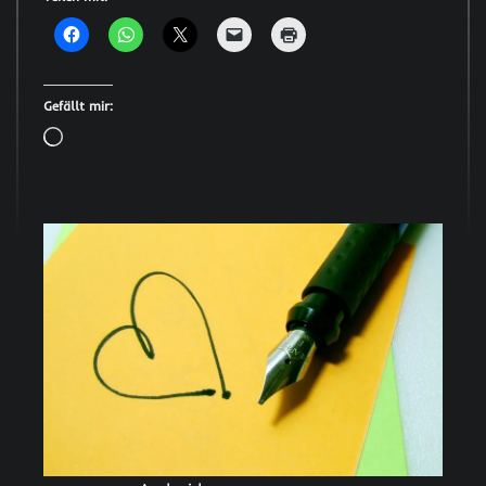
Gefällt mir:
Wird
geladen …