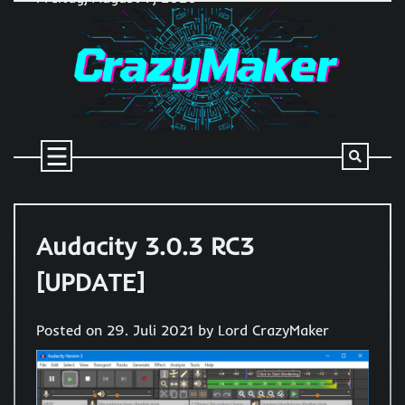
Skip
to
content
Audacity 3.0.3 RC3
[UPDATE]
Posted on
29. Juli 2021
by
Lord CrazyMaker