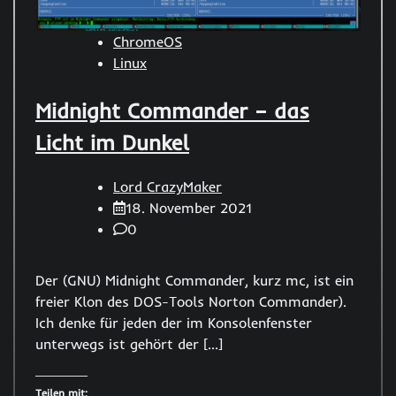
ChromeOS
Linux
Midnight Commander – das
Licht im Dunkel
Lord CrazyMaker
18. November 2021
0
Der (GNU) Midnight Commander, kurz mc, ist ein
freier Klon des DOS-Tools Norton Commander).
Ich denke für jeden der im Konsolenfenster
unterwegs ist gehört der […]
Teilen mit: